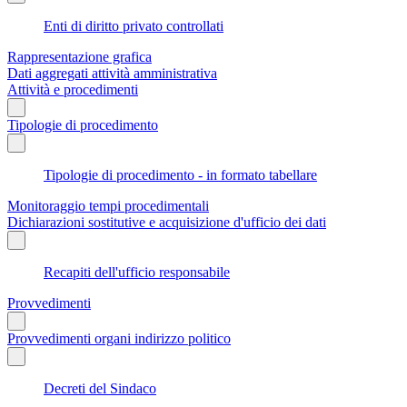
Enti di diritto privato controllati
Rappresentazione grafica
Dati aggregati attività amministrativa
Attività e procedimenti
Tipologie di procedimento
Tipologie di procedimento - in formato tabellare
Monitoraggio tempi procedimentali
Dichiarazioni sostitutive e acquisizione d'ufficio dei dati
Recapiti dell'ufficio responsabile
Provvedimenti
Provvedimenti organi indirizzo politico
Decreti del Sindaco