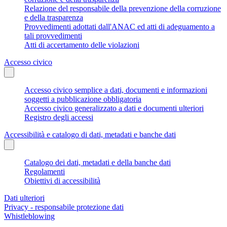
Relazione del responsabile della prevenzione della corruzione
e della trasparenza
Provvedimenti adottati dall'ANAC ed atti di adeguamento a
tali provvedimenti
Atti di accertamento delle violazioni
Accesso civico
Accesso civico semplice a dati, documenti e informazioni
soggetti a pubblicazione obbligatoria
Accesso civico generalizzato a dati e documenti ulteriori
Registro degli accessi
Accessibilità e catalogo di dati, metadati e banche dati
Catalogo dei dati, metadati e della banche dati
Regolamenti
Obiettivi di accessibilità
Dati ulteriori
Privacy - responsabile protezione dati
Whistleblowing