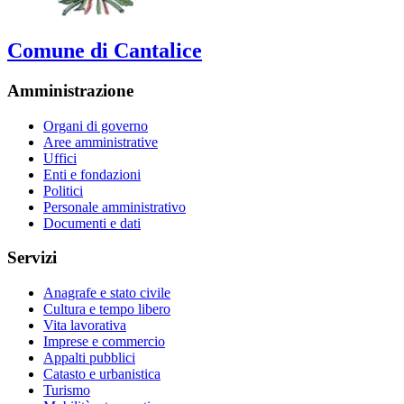
Comune di Cantalice
Amministrazione
Organi di governo
Aree amministrative
Uffici
Enti e fondazioni
Politici
Personale amministrativo
Documenti e dati
Servizi
Anagrafe e stato civile
Cultura e tempo libero
Vita lavorativa
Imprese e commercio
Appalti pubblici
Catasto e urbanistica
Turismo