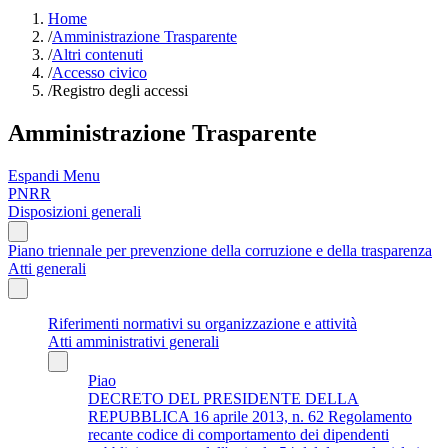
Home
/
Amministrazione Trasparente
/
Altri contenuti
/
Accesso civico
/
Registro degli accessi
Amministrazione Trasparente
Espandi Menu
PNRR
Disposizioni generali
Piano triennale per prevenzione della corruzione e della trasparenza
Atti generali
Riferimenti normativi su organizzazione e attività
Atti amministrativi generali
Piao
DECRETO DEL PRESIDENTE DELLA
REPUBBLICA 16 aprile 2013, n. 62 Regolamento
recante codice di comportamento dei dipendenti