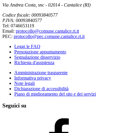
Via Andrea Costa, snc - 02014 - Cantalice (RI)
Codice fiscale: 00093840577
P.IVA: 00093840577
Tel: 0746653119
Email:
protocollo@comune.cantalice.ri.it
PEC:
protocollo@pec.comune.cantalice.ri.it
Leggi le FAQ
Prenotazione appuntamento
Segnalazione disservizio
Richiesta d'assistenza
Amministrazione trasparente
Informativa privacy
Note legali
Dichiarazione di accessibilità
Piano di miglioramento del sito e dei servizi
Seguici su