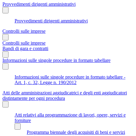
Provvedimenti dirigenti amministrativi
Provvedimenti dirigenti amministrativi
Controlli sulle imprese
Controlli sulle imprese
Bandi di gara e contratti
Informazioni sulle singole procedure in formato tabellare
Informazioni sulle singole procedure in formato tabellare -
Art. 1, c. 32, Legge n. 190/2012
Atti delle amministrazioni aggiudicatrici e degli enti aggiudicatori
distintamente per ogni procedura
Atti relativi alla programmazione di lavori, opere, servizi e
forniture
Programma biennale degli acquisiti di beni e servizi