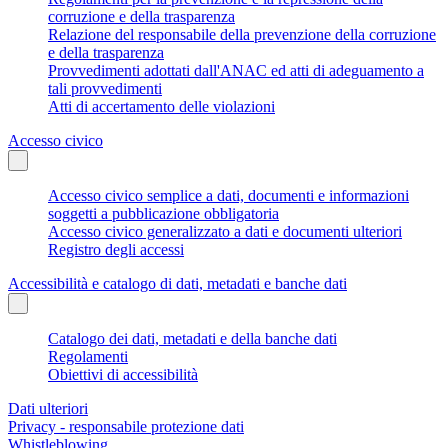
corruzione e della trasparenza
Relazione del responsabile della prevenzione della corruzione
e della trasparenza
Provvedimenti adottati dall'ANAC ed atti di adeguamento a
tali provvedimenti
Atti di accertamento delle violazioni
Accesso civico
Accesso civico semplice a dati, documenti e informazioni
soggetti a pubblicazione obbligatoria
Accesso civico generalizzato a dati e documenti ulteriori
Registro degli accessi
Accessibilità e catalogo di dati, metadati e banche dati
Catalogo dei dati, metadati e della banche dati
Regolamenti
Obiettivi di accessibilità
Dati ulteriori
Privacy - responsabile protezione dati
Whistleblowing