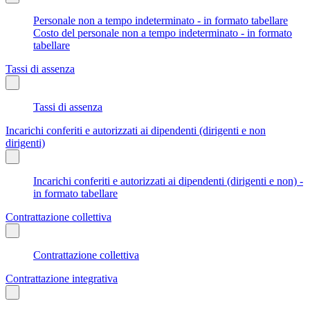
Personale non a tempo indeterminato - in formato tabellare
Costo del personale non a tempo indeterminato - in formato
tabellare
Tassi di assenza
Tassi di assenza
Incarichi conferiti e autorizzati ai dipendenti (dirigenti e non
dirigenti)
Incarichi conferiti e autorizzati ai dipendenti (dirigenti e non) -
in formato tabellare
Contrattazione collettiva
Contrattazione collettiva
Contrattazione integrativa