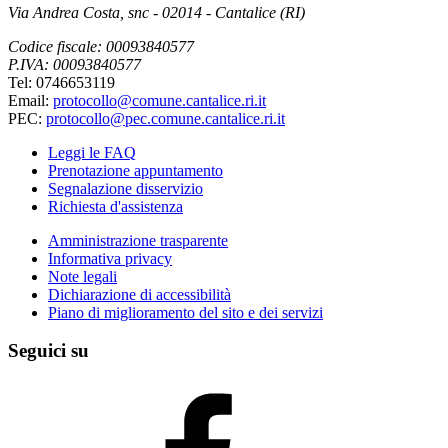
Via Andrea Costa, snc - 02014 - Cantalice (RI)
Codice fiscale: 00093840577
P.IVA: 00093840577
Tel: 0746653119
Email:
protocollo@comune.cantalice.ri.it
PEC:
protocollo@pec.comune.cantalice.ri.it
Leggi le FAQ
Prenotazione appuntamento
Segnalazione disservizio
Richiesta d'assistenza
Amministrazione trasparente
Informativa privacy
Note legali
Dichiarazione di accessibilità
Piano di miglioramento del sito e dei servizi
Seguici su