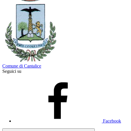
Comune di Cantalice
Seguici su
Facebook