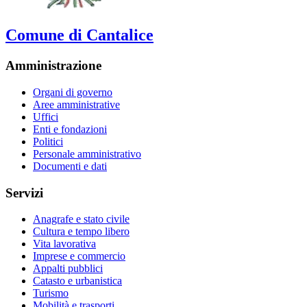
Comune di Cantalice
Amministrazione
Organi di governo
Aree amministrative
Uffici
Enti e fondazioni
Politici
Personale amministrativo
Documenti e dati
Servizi
Anagrafe e stato civile
Cultura e tempo libero
Vita lavorativa
Imprese e commercio
Appalti pubblici
Catasto e urbanistica
Turismo
Mobilità e trasporti