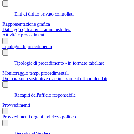
Enti di diritto privato controllati
Rappresentazione grafica
Dati aggregati attività amministrativa
Attività e procedimenti
Tipologie di procedimento
Tipologie di procedimento - in formato tabellare
Monitoraggio tempi procedimentali
Dichiarazioni sostitutive e acquisizione d'ufficio dei dati
Recapiti dell'ufficio responsabile
Provvedimenti
Provvedimenti organi indirizzo politico
Decreti del Sindaco