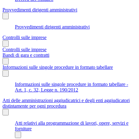
Provvedimenti dirigenti amministrativi
Provvedimenti dirigenti amministrativi
Controlli sulle imprese
Controlli sulle imprese
Bandi di gara e contratti
Informazioni sulle singole procedure in formato tabellare
Informazioni sulle singole procedure in formato tabellare -
Art. 1, c. 32, Legge n. 190/2012
Atti delle amministrazioni aggiudicatrici e degli enti aggiudicatori
distintamente per ogni procedura
Atti relativi alla programmazione di lavori, opere, servizi e
forniture