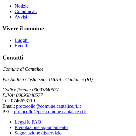
Notizie
Comunicati
Avvisi
Vivere il comune
Luoghi
Eventi
Contatti
Comune di Cantalice
Via Andrea Costa, snc - 02014 - Cantalice (RI)
Codice fiscale: 00093840577
P.IVA: 00093840577
Tel: 0746653119
Email:
protocollo@comune.cantalice.ri.it
PEC:
protocollo@pec.comune.cantalice.ri.it
Leggi le FAQ
Prenotazione appuntamento
Segnalazione disservizio