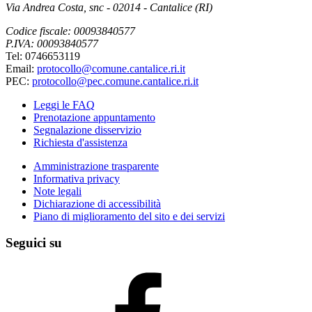
Via Andrea Costa, snc - 02014 - Cantalice (RI)
Codice fiscale: 00093840577
P.IVA: 00093840577
Tel: 0746653119
Email:
protocollo@comune.cantalice.ri.it
PEC:
protocollo@pec.comune.cantalice.ri.it
Leggi le FAQ
Prenotazione appuntamento
Segnalazione disservizio
Richiesta d'assistenza
Amministrazione trasparente
Informativa privacy
Note legali
Dichiarazione di accessibilità
Piano di miglioramento del sito e dei servizi
Seguici su