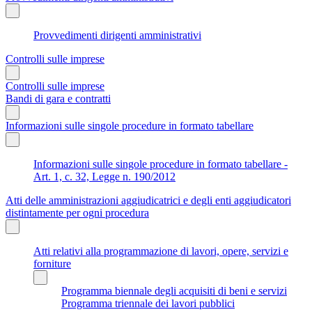
Provvedimenti dirigenti amministrativi
Controlli sulle imprese
Controlli sulle imprese
Bandi di gara e contratti
Informazioni sulle singole procedure in formato tabellare
Informazioni sulle singole procedure in formato tabellare -
Art. 1, c. 32, Legge n. 190/2012
Atti delle amministrazioni aggiudicatrici e degli enti aggiudicatori
distintamente per ogni procedura
Atti relativi alla programmazione di lavori, opere, servizi e
forniture
Programma biennale degli acquisiti di beni e servizi
Programma triennale dei lavori pubblici