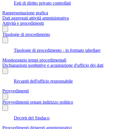
Enti di diritto privato controllati
Rappresentazione grafica
Dati aggregati attività amministrativa
Attività e procedimenti
Tipologie di procedimento
Tipologie di procedimento - in formato tabellare
Monitoraggio tempi procedimentali
Dichiarazioni sostitutive e acquisizione d'ufficio dei dati
Recapiti dell'ufficio responsabile
Provvedimenti
Provvedimenti organi indirizzo politico
Decreti del Sindaco
Provvedimenti dirigenti amministrativi