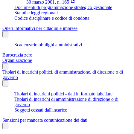
30 marzo 2001, n. 165
Documenti di programmazione strategico gestionale
Statuti e leggi regionali
Codice disciplinare e codice di condotta
Oneri informativi per cittadini e imprese
Scadenzario obblighi amministrativi
Burocrazia zero
Organizzazione
Titolari di incarichi politici, di amministrazione, di direzione o di
governo
Titolari di incarichi politici - dati in formato tabellare
Titolari di incarichi di amministrazione di direzione o di
governo
Soggetti cessati dall'incarico
Sanzioni per mancata comunicazione dei dati