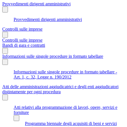
Provvedimenti dirigenti amministrativi
Provvedimenti dirigenti amministrativi
Controlli sulle imprese
Controlli sulle imprese
Bandi di gara e contratti
Informazioni sulle singole procedure in formato tabellare
Informazioni sulle singole procedure in formato tabellare -
Art. 1, c. 32, Legge n. 190/2012
Atti delle amministrazioni aggiudicatrici e degli enti aggiudicatori
distintamente per ogni procedura
Atti relativi alla programmazione di lavori, opere, servizi e
forniture
Programma biennale degli acquisiti di beni e servizi