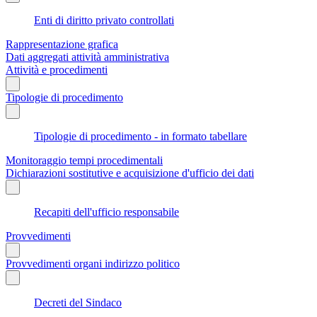
Enti di diritto privato controllati
Rappresentazione grafica
Dati aggregati attività amministrativa
Attività e procedimenti
Tipologie di procedimento
Tipologie di procedimento - in formato tabellare
Monitoraggio tempi procedimentali
Dichiarazioni sostitutive e acquisizione d'ufficio dei dati
Recapiti dell'ufficio responsabile
Provvedimenti
Provvedimenti organi indirizzo politico
Decreti del Sindaco