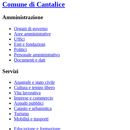
Comune di Cantalice
Amministrazione
Organi di governo
Aree amministrative
Uffici
Enti e fondazioni
Politici
Personale amministrativo
Documenti e dati
Servizi
Anagrafe e stato civile
Cultura e tempo libero
Vita lavorativa
Imprese e commercio
Appalti pubblici
Catasto e urbanistica
Turismo
Mobilità e trasporti
Educazione e formazione