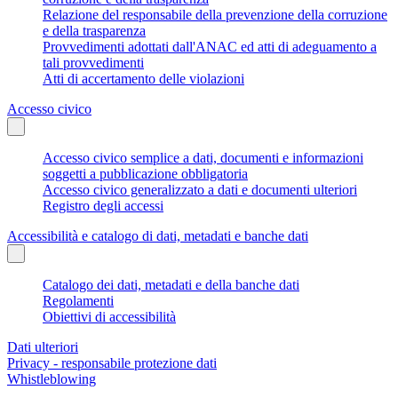
Relazione del responsabile della prevenzione della corruzione
e della trasparenza
Provvedimenti adottati dall'ANAC ed atti di adeguamento a
tali provvedimenti
Atti di accertamento delle violazioni
Accesso civico
Accesso civico semplice a dati, documenti e informazioni
soggetti a pubblicazione obbligatoria
Accesso civico generalizzato a dati e documenti ulteriori
Registro degli accessi
Accessibilità e catalogo di dati, metadati e banche dati
Catalogo dei dati, metadati e della banche dati
Regolamenti
Obiettivi di accessibilità
Dati ulteriori
Privacy - responsabile protezione dati
Whistleblowing