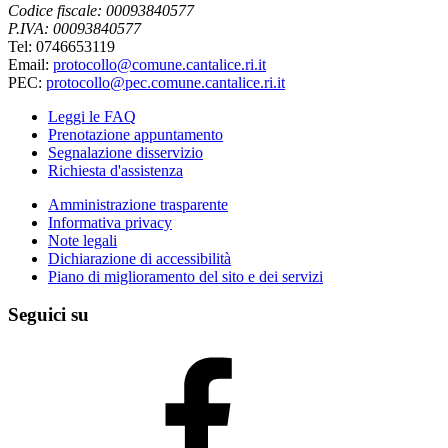
Codice fiscale: 00093840577
P.IVA: 00093840577
Tel: 0746653119
Email:
protocollo@comune.cantalice.ri.it
PEC:
protocollo@pec.comune.cantalice.ri.it
Leggi le FAQ
Prenotazione appuntamento
Segnalazione disservizio
Richiesta d'assistenza
Amministrazione trasparente
Informativa privacy
Note legali
Dichiarazione di accessibilità
Piano di miglioramento del sito e dei servizi
Seguici su