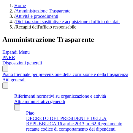
Home
/
Amministrazione Trasparente
/
Attività e procedimenti
/
Dichiarazioni sostitutive e acquisizione d'ufficio dei dati
/
Recapiti dell'ufficio responsabile
Amministrazione Trasparente
Espandi Menu
PNRR
Disposizioni generali
Piano triennale per prevenzione della corruzione e della trasparenza
Atti generali
Riferimenti normativi su organizzazione e attività
Atti amministrativi generali
Piao
DECRETO DEL PRESIDENTE DELLA
REPUBBLICA 16 aprile 2013, n. 62 Regolamento
recante codice di comportamento dei dipendenti