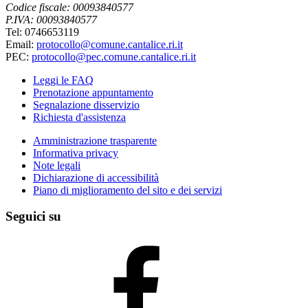
Codice fiscale: 00093840577
P.IVA: 00093840577
Tel: 0746653119
Email:
protocollo@comune.cantalice.ri.it
PEC:
protocollo@pec.comune.cantalice.ri.it
Leggi le FAQ
Prenotazione appuntamento
Segnalazione disservizio
Richiesta d'assistenza
Amministrazione trasparente
Informativa privacy
Note legali
Dichiarazione di accessibilità
Piano di miglioramento del sito e dei servizi
Seguici su