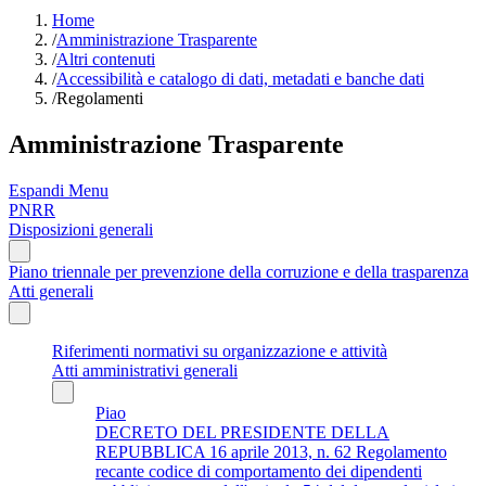
Home
/
Amministrazione Trasparente
/
Altri contenuti
/
Accessibilità e catalogo di dati, metadati e banche dati
/
Regolamenti
Amministrazione Trasparente
Espandi Menu
PNRR
Disposizioni generali
Piano triennale per prevenzione della corruzione e della trasparenza
Atti generali
Riferimenti normativi su organizzazione e attività
Atti amministrativi generali
Piao
DECRETO DEL PRESIDENTE DELLA
REPUBBLICA 16 aprile 2013, n. 62 Regolamento
recante codice di comportamento dei dipendenti