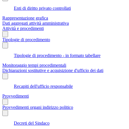
Enti di diritto privato controllati
Rappresentazione grafica
Dati aggregati attività amministrativa
Attività e procedimenti
Tipologie di procedimento
Tipologie di procedimento - in formato tabellare
Monitoraggio tempi procedimentali
Dichiarazioni sostitutive e acquisizione d'ufficio dei dati
Recapiti dell'ufficio responsabile
Provvedimenti
Provvedimenti organi indirizzo politico
Decreti del Sindaco