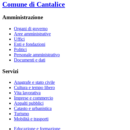
Comune di Cantalice
Amministrazione
Organi di governo
Aree amministrative
Uffici
Enti e fondazioni
Politici
Personale amministrativo
Documenti e dati
Servizi
Anagrafe e stato civile
Cultura e tempo libero
Vita lavorativa
Imprese e commercio
Appalti pubblici
Catasto e urbanistica
Turismo
Mobilità e trasporti
Educazione e formazione