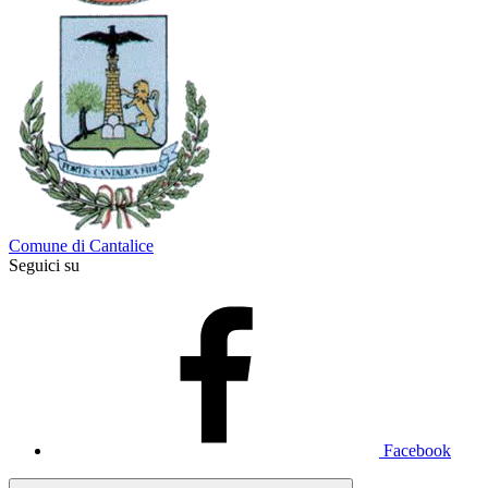
Comune di Cantalice
Seguici su
Facebook