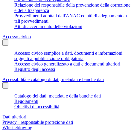
Relazione del responsabile della prevenzione della corruzione
e della trasparenza
Provvedimenti adottati dall'ANAC ed atti di adeguamento a
tali provvedimenti
Atti di accertamento delle violazioni
Accesso civico
Accesso civico semplice a dati, documenti e informazioni
soggetti a pubblicazione obbligatoria
Accesso civico generalizzato a dati e documenti ulteriori
Registro degli accessi
Accessibilità e catalogo di dati, metadati e banche dati
Catalogo dei dati, metadati e della banche dati
Regolamenti
Obiettivi di accessibilità
Dati ulteriori
Privacy - responsabile protezione dati
Whistleblowing