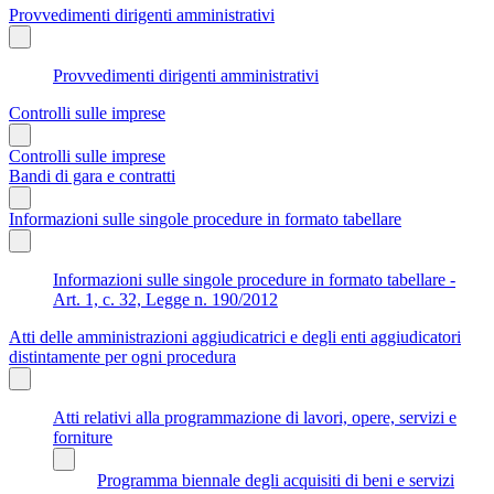
Provvedimenti dirigenti amministrativi
Provvedimenti dirigenti amministrativi
Controlli sulle imprese
Controlli sulle imprese
Bandi di gara e contratti
Informazioni sulle singole procedure in formato tabellare
Informazioni sulle singole procedure in formato tabellare -
Art. 1, c. 32, Legge n. 190/2012
Atti delle amministrazioni aggiudicatrici e degli enti aggiudicatori
distintamente per ogni procedura
Atti relativi alla programmazione di lavori, opere, servizi e
forniture
Programma biennale degli acquisiti di beni e servizi