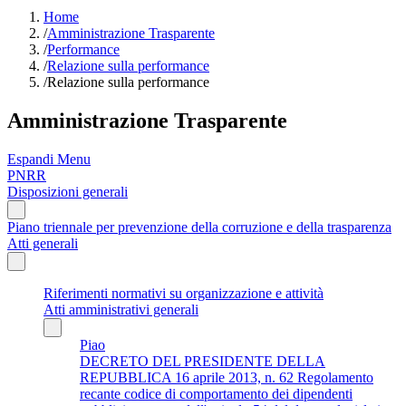
Home
/
Amministrazione Trasparente
/
Performance
/
Relazione sulla performance
/
Relazione sulla performance
Amministrazione Trasparente
Espandi Menu
PNRR
Disposizioni generali
Piano triennale per prevenzione della corruzione e della trasparenza
Atti generali
Riferimenti normativi su organizzazione e attività
Atti amministrativi generali
Piao
DECRETO DEL PRESIDENTE DELLA
REPUBBLICA 16 aprile 2013, n. 62 Regolamento
recante codice di comportamento dei dipendenti