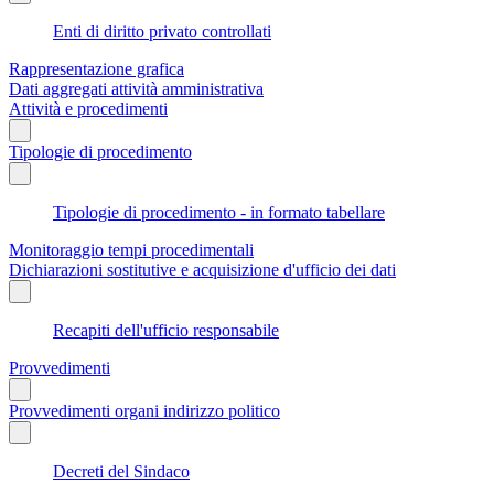
Enti di diritto privato controllati
Rappresentazione grafica
Dati aggregati attività amministrativa
Attività e procedimenti
Tipologie di procedimento
Tipologie di procedimento - in formato tabellare
Monitoraggio tempi procedimentali
Dichiarazioni sostitutive e acquisizione d'ufficio dei dati
Recapiti dell'ufficio responsabile
Provvedimenti
Provvedimenti organi indirizzo politico
Decreti del Sindaco