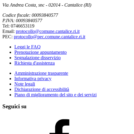
Via Andrea Costa, snc - 02014 - Cantalice (RI)
Codice fiscale: 00093840577
P.IVA: 00093840577
Tel: 0746653119
Email:
protocollo@comune.cantalice.ri.it
PEC:
protocollo@pec.comune.cantalice.ri.it
Leggi le FAQ
Prenotazione appuntamento
Segnalazione disservizio
Richiesta d'assistenza
Amministrazione trasparente
Informativa privacy
Note legali
Dichiarazione di accessibilità
Piano di miglioramento del sito e dei servizi
Seguici su