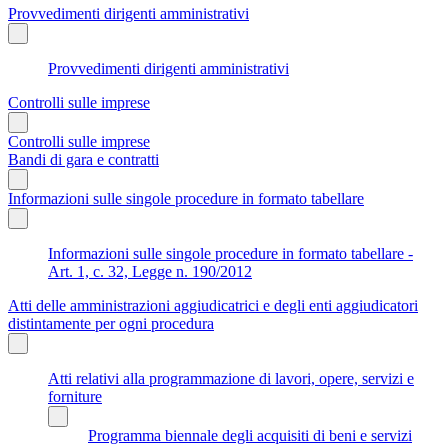
Provvedimenti dirigenti amministrativi
Provvedimenti dirigenti amministrativi
Controlli sulle imprese
Controlli sulle imprese
Bandi di gara e contratti
Informazioni sulle singole procedure in formato tabellare
Informazioni sulle singole procedure in formato tabellare -
Art. 1, c. 32, Legge n. 190/2012
Atti delle amministrazioni aggiudicatrici e degli enti aggiudicatori
distintamente per ogni procedura
Atti relativi alla programmazione di lavori, opere, servizi e
forniture
Programma biennale degli acquisiti di beni e servizi