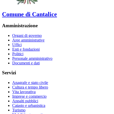
Comune di Cantalice
Amministrazione
Organi di governo
Aree amministrative
Uffici
Enti e fondazioni
Politici
Personale amministrativo
Documenti e dati
Servizi
Anagrafe e stato civile
Cultura e tempo libero
Vita lavorativa
Imprese e commercio
Appalti pubblici
Catasto e urbanistica
Turismo