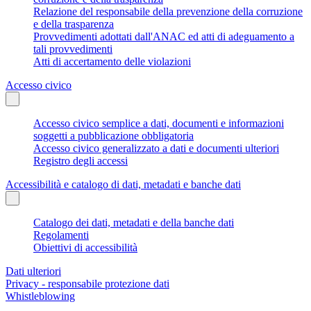
Relazione del responsabile della prevenzione della corruzione
e della trasparenza
Provvedimenti adottati dall'ANAC ed atti di adeguamento a
tali provvedimenti
Atti di accertamento delle violazioni
Accesso civico
Accesso civico semplice a dati, documenti e informazioni
soggetti a pubblicazione obbligatoria
Accesso civico generalizzato a dati e documenti ulteriori
Registro degli accessi
Accessibilità e catalogo di dati, metadati e banche dati
Catalogo dei dati, metadati e della banche dati
Regolamenti
Obiettivi di accessibilità
Dati ulteriori
Privacy - responsabile protezione dati
Whistleblowing