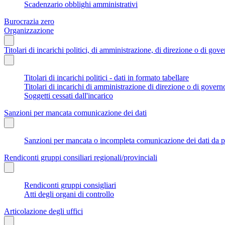
Scadenzario obblighi amministrativi
Burocrazia zero
Organizzazione
Titolari di incarichi politici, di amministrazione, di direzione o di gov
Titolari di incarichi politici - dati in formato tabellare
Titolari di incarichi di amministrazione di direzione o di govern
Soggetti cessati dall'incarico
Sanzioni per mancata comunicazione dei dati
Sanzioni per mancata o incompleta comunicazione dei dati da parte
Rendiconti gruppi consiliari regionali/provinciali
Rendiconti gruppi consigliari
Atti degli organi di controllo
Articolazione degli uffici