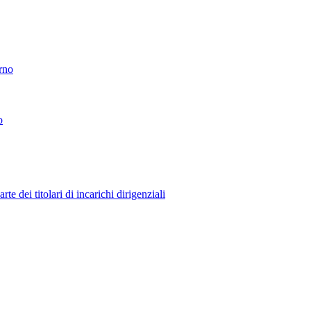
erno
o
 dei titolari di incarichi dirigenziali