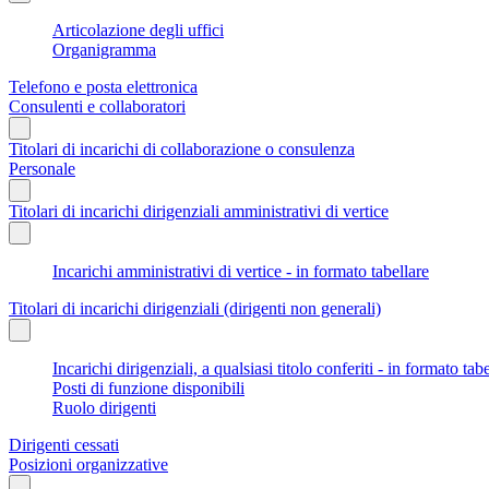
Articolazione degli uffici
Organigramma
Telefono e posta elettronica
Consulenti e collaboratori
Titolari di incarichi di collaborazione o consulenza
Personale
Titolari di incarichi dirigenziali amministrativi di vertice
Incarichi amministrativi di vertice - in formato tabellare
Titolari di incarichi dirigenziali (dirigenti non generali)
Incarichi dirigenziali, a qualsiasi titolo conferiti - in formato tab
Posti di funzione disponibili
Ruolo dirigenti
Dirigenti cessati
Posizioni organizzative