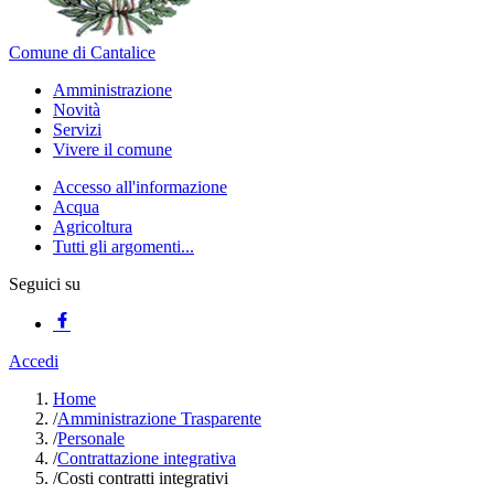
Comune di Cantalice
Amministrazione
Novità
Servizi
Vivere il comune
Accesso all'informazione
Acqua
Agricoltura
Tutti gli argomenti...
Seguici su
Accedi
Home
/
Amministrazione Trasparente
/
Personale
/
Contrattazione integrativa
/
Costi contratti integrativi