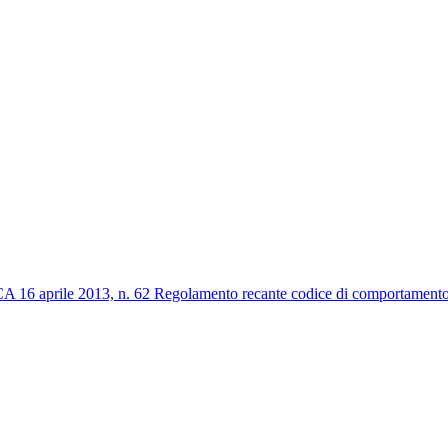
2013, n. 62 Regolamento recante codice di comportamento dei dip