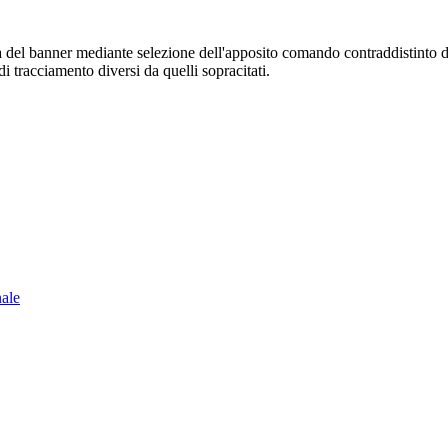
sura del banner mediante selezione dell'apposito comando contraddistinto 
i tracciamento diversi da quelli sopracitati.
nale