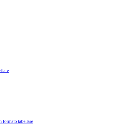
llare
in formato tabellare