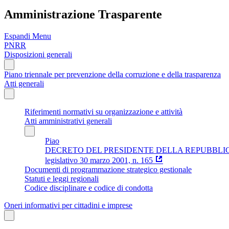
Amministrazione Trasparente
Espandi Menu
PNRR
Disposizioni generali
Piano triennale per prevenzione della corruzione e della trasparenza
Atti generali
Riferimenti normativi su organizzazione e attività
Atti amministrativi generali
Piao
DECRETO DEL PRESIDENTE DELLA REPUBBLICA 16 aprile 
legislativo 30 marzo 2001, n. 165
Documenti di programmazione strategico gestionale
Statuti e leggi regionali
Codice disciplinare e codice di condotta
Oneri informativi per cittadini e imprese