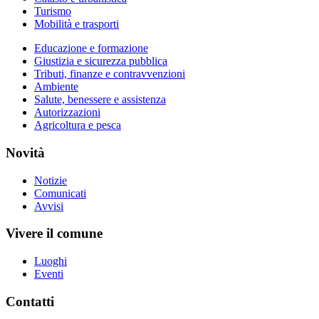
Turismo
Mobilità e trasporti
Educazione e formazione
Giustizia e sicurezza pubblica
Tributi, finanze e contravvenzioni
Ambiente
Salute, benessere e assistenza
Autorizzazioni
Agricoltura e pesca
Novità
Notizie
Comunicati
Avvisi
Vivere il comune
Luoghi
Eventi
Contatti