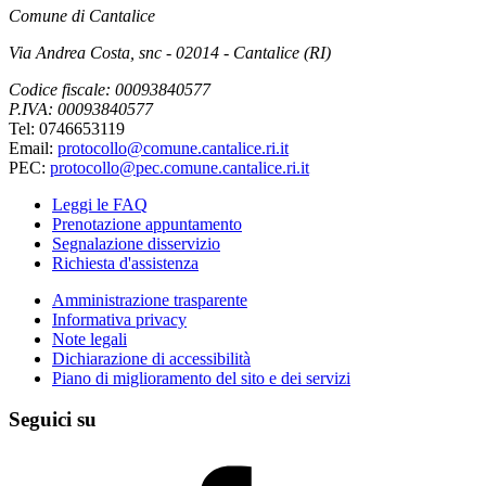
Comune di Cantalice
Via Andrea Costa, snc - 02014 - Cantalice (RI)
Codice fiscale: 00093840577
P.IVA: 00093840577
Tel: 0746653119
Email:
protocollo@comune.cantalice.ri.it
PEC:
protocollo@pec.comune.cantalice.ri.it
Leggi le FAQ
Prenotazione appuntamento
Segnalazione disservizio
Richiesta d'assistenza
Amministrazione trasparente
Informativa privacy
Note legali
Dichiarazione di accessibilità
Piano di miglioramento del sito e dei servizi
Seguici su