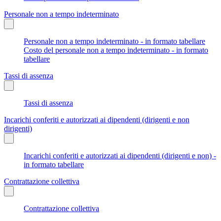
Personale non a tempo indeterminato
Personale non a tempo indeterminato - in formato tabellare
Costo del personale non a tempo indeterminato - in formato
tabellare
Tassi di assenza
Tassi di assenza
Incarichi conferiti e autorizzati ai dipendenti (dirigenti e non
dirigenti)
Incarichi conferiti e autorizzati ai dipendenti (dirigenti e non) -
in formato tabellare
Contrattazione collettiva
Contrattazione collettiva