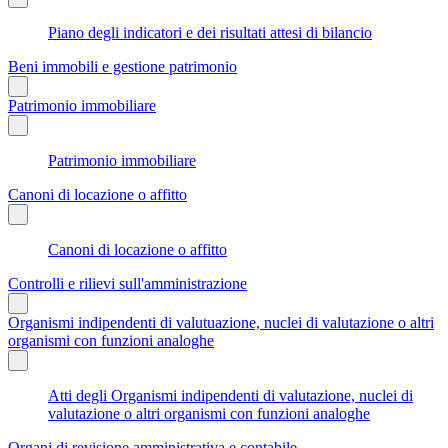
Piano degli indicatori e dei risultati attesi di bilancio
Beni immobili e gestione patrimonio
Patrimonio immobiliare
Patrimonio immobiliare
Canoni di locazione o affitto
Canoni di locazione o affitto
Controlli e rilievi sull'amministrazione
Organismi indipendenti di valutuazione, nuclei di valutazione o altri
organismi con funzioni analoghe
Atti degli Organismi indipendenti di valutazione, nuclei di
valutazione o altri organismi con funzioni analoghe
Organi di revisione amministrativa e contabile