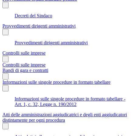
Decreti del Sindaco
Provvedimenti dirigenti amministrativi
Provvedimenti dirigenti amministrativi
Controlli sulle imprese
Controlli sulle imprese
Bandi di gara e contratti
Informazioni sulle singole procedure in formato tabellare
Informazioni sulle singole procedure in formato tabellare -
Art. 1, c. 32, Legge n. 190/2012
Atti delle amministrazioni aggiudicatrici e degli enti aggiudicatori
distintamente per ogni procedura