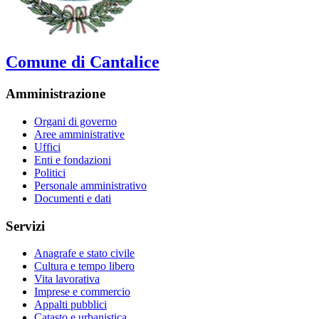
Comune di Cantalice
Amministrazione
Organi di governo
Aree amministrative
Uffici
Enti e fondazioni
Politici
Personale amministrativo
Documenti e dati
Servizi
Anagrafe e stato civile
Cultura e tempo libero
Vita lavorativa
Imprese e commercio
Appalti pubblici
Catasto e urbanistica