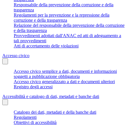
Responsabile della prevenzione della corruzione e della
trasparenza
Regolamenti per la prevenzione e la repressione della
corruzione e della trasparenza
Relazione del responsabile della prevenzione della corruzione
e della trasparenza
Provvedimenti adottati dall'ANAC ed atti di adeguamento a
tali provvedimenti
Atti di accertamento delle violazioni
Accesso civico
Accesso civico semplice a dati, documenti e informazioni
soggetti a pubblicazione obbligatoria
Accesso civico generalizzato a dati e documenti ulteriori
Registro degli accessi
Accessibilità e catalogo di dati, metadati e banche dati
Catalogo dei dati, metadati e della banche dati
Regolamenti
Obiettivi di accessibilità