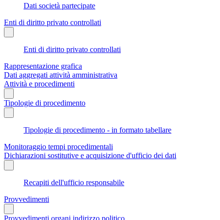
Dati società partecipate
Enti di diritto privato controllati
Enti di diritto privato controllati
Rappresentazione grafica
Dati aggregati attività amministrativa
Attività e procedimenti
Tipologie di procedimento
Tipologie di procedimento - in formato tabellare
Monitoraggio tempi procedimentali
Dichiarazioni sostitutive e acquisizione d'ufficio dei dati
Recapiti dell'ufficio responsabile
Provvedimenti
Provvedimenti organi indirizzo politico