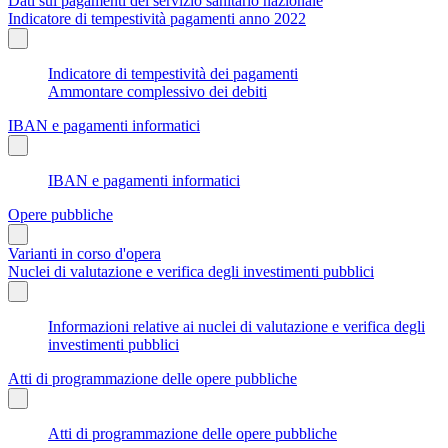
Dati sui pagamenti del servizio sanitario nazionale
Indicatore di tempestività pagamenti anno 2022
Indicatore di tempestività dei pagamenti
Ammontare complessivo dei debiti
IBAN e pagamenti informatici
IBAN e pagamenti informatici
Opere pubbliche
Varianti in corso d'opera
Nuclei di valutazione e verifica degli investimenti pubblici
Informazioni relative ai nuclei di valutazione e verifica degli
investimenti pubblici
Atti di programmazione delle opere pubbliche
Atti di programmazione delle opere pubbliche