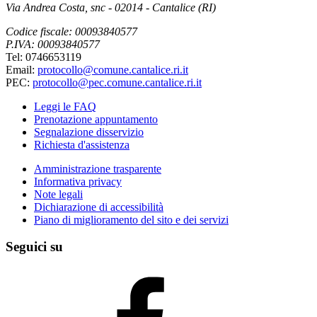
Via Andrea Costa, snc - 02014 - Cantalice (RI)
Codice fiscale: 00093840577
P.IVA: 00093840577
Tel: 0746653119
Email:
protocollo@comune.cantalice.ri.it
PEC:
protocollo@pec.comune.cantalice.ri.it
Leggi le FAQ
Prenotazione appuntamento
Segnalazione disservizio
Richiesta d'assistenza
Amministrazione trasparente
Informativa privacy
Note legali
Dichiarazione di accessibilità
Piano di miglioramento del sito e dei servizi
Seguici su