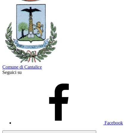
Comune di Cantalice
Seguici su
Facebook