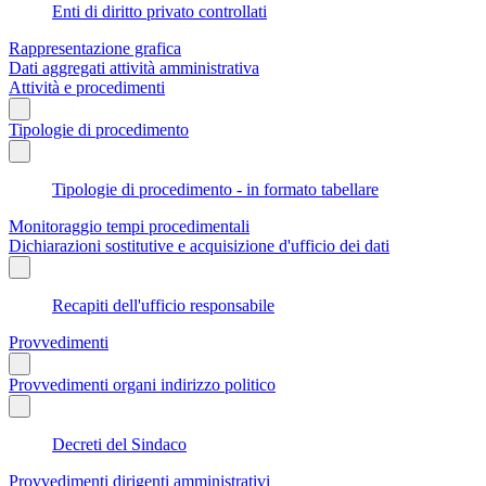
Enti di diritto privato controllati
Rappresentazione grafica
Dati aggregati attività amministrativa
Attività e procedimenti
Tipologie di procedimento
Tipologie di procedimento - in formato tabellare
Monitoraggio tempi procedimentali
Dichiarazioni sostitutive e acquisizione d'ufficio dei dati
Recapiti dell'ufficio responsabile
Provvedimenti
Provvedimenti organi indirizzo politico
Decreti del Sindaco
Provvedimenti dirigenti amministrativi