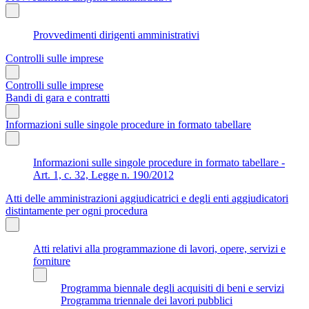
Provvedimenti dirigenti amministrativi
Controlli sulle imprese
Controlli sulle imprese
Bandi di gara e contratti
Informazioni sulle singole procedure in formato tabellare
Informazioni sulle singole procedure in formato tabellare -
Art. 1, c. 32, Legge n. 190/2012
Atti delle amministrazioni aggiudicatrici e degli enti aggiudicatori
distintamente per ogni procedura
Atti relativi alla programmazione di lavori, opere, servizi e
forniture
Programma biennale degli acquisiti di beni e servizi
Programma triennale dei lavori pubblici