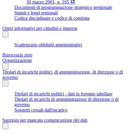
30 marzo 2001, n. 165
Documenti di programmazione strategico gestionale
Statuti e leggi regionali
Codice disciplinare e codice di condotta
Oneri informativi per cittadini e imprese
Scadenzario obblighi amministrativi
Burocrazia zero
Organizzazione
Titolari di incarichi politici, di amministrazione, di direzione o di
governo
Titolari di incarichi politici - dati in formato tabellare
Titolari di incarichi di amministrazione di direzione o di
governo
Soggetti cessati dall'incarico
Sanzioni per mancata comunicazione dei dati