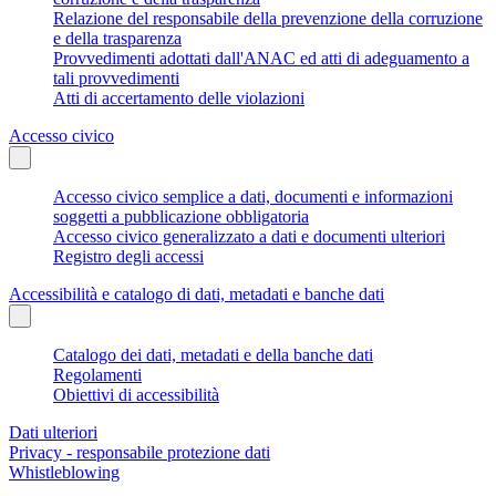
Relazione del responsabile della prevenzione della corruzione
e della trasparenza
Provvedimenti adottati dall'ANAC ed atti di adeguamento a
tali provvedimenti
Atti di accertamento delle violazioni
Accesso civico
Accesso civico semplice a dati, documenti e informazioni
soggetti a pubblicazione obbligatoria
Accesso civico generalizzato a dati e documenti ulteriori
Registro degli accessi
Accessibilità e catalogo di dati, metadati e banche dati
Catalogo dei dati, metadati e della banche dati
Regolamenti
Obiettivi di accessibilità
Dati ulteriori
Privacy - responsabile protezione dati
Whistleblowing