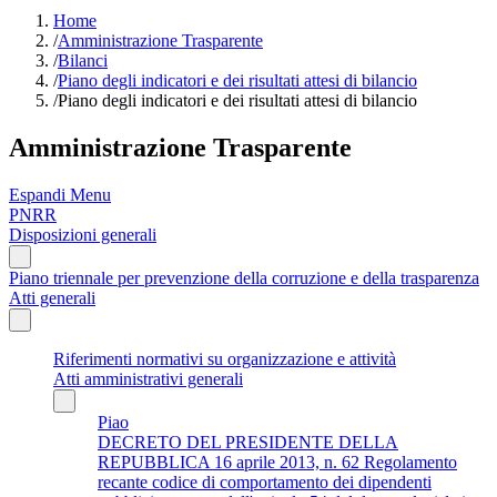
Home
/
Amministrazione Trasparente
/
Bilanci
/
Piano degli indicatori e dei risultati attesi di bilancio
/
Piano degli indicatori e dei risultati attesi di bilancio
Amministrazione Trasparente
Espandi Menu
PNRR
Disposizioni generali
Piano triennale per prevenzione della corruzione e della trasparenza
Atti generali
Riferimenti normativi su organizzazione e attività
Atti amministrativi generali
Piao
DECRETO DEL PRESIDENTE DELLA
REPUBBLICA 16 aprile 2013, n. 62 Regolamento
recante codice di comportamento dei dipendenti