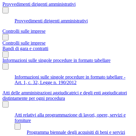
Provvedimenti dirigenti amministrativi
Provvedimenti dirigenti amministrativi
Controlli sulle imprese
Controlli sulle imprese
Bandi di gara e contratti
Informazioni sulle singole procedure in formato tabellare
Informazioni sulle singole procedure in formato tabellare -
Art. 1, c. 32, Legge n. 190/2012
Atti delle amministrazioni aggiudicatrici e degli enti aggiudicatori
distintamente per ogni procedura
Atti relativi alla programmazione di lavori, opere, servizi e
forniture
Programma biennale degli acquisiti di beni e servizi