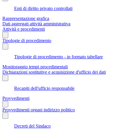
Enti di diritto privato controllati
Rappresentazione grafica
Dati aggregati attività amministrativa
Attività e procedimenti
Tipologie di procedimento
Tipologie di procedimento - in formato tabellare
Monitoraggio tempi procedimentali
Dichiarazioni sostitutive e acquisizione d'ufficio dei dati
Recapiti dell'ufficio responsabile
Provvedimenti
Provvedimenti organi indirizzo politico
Decreti del Sindaco