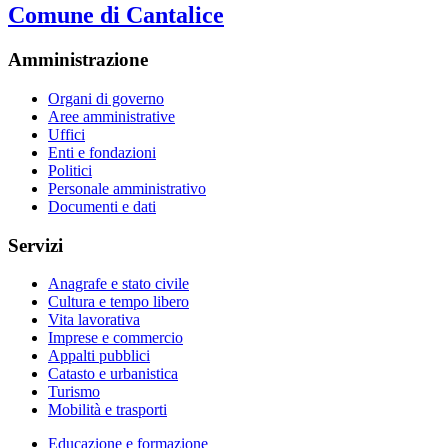
Comune di Cantalice
Amministrazione
Organi di governo
Aree amministrative
Uffici
Enti e fondazioni
Politici
Personale amministrativo
Documenti e dati
Servizi
Anagrafe e stato civile
Cultura e tempo libero
Vita lavorativa
Imprese e commercio
Appalti pubblici
Catasto e urbanistica
Turismo
Mobilità e trasporti
Educazione e formazione