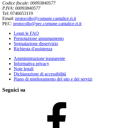
Codice fiscale: 00093840577
P.IVA: 00093840577
Tel: 0746653119
Email:
protocollo@comune.cantalice.ri.it
PEC:
protocollo@pec.comune.cantalice.ri.it
Leggi le FAQ
Prenotazione appuntamento
Segnalazione disservizio
Richiesta d'assistenza
Amministrazione trasparente
Informativa privacy
Note legali
Dichiarazione di accessibilità
Piano di miglioramento del sito e dei servizi
Seguici su