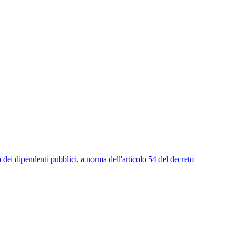
endenti pubblici, a norma dell'articolo 54 del decreto