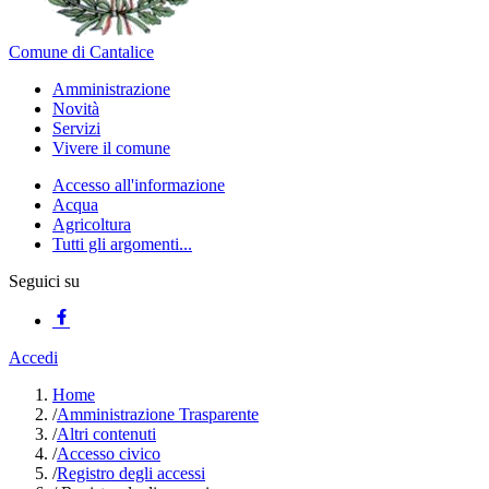
Comune di Cantalice
Amministrazione
Novità
Servizi
Vivere il comune
Accesso all'informazione
Acqua
Agricoltura
Tutti gli argomenti...
Seguici su
Accedi
Home
/
Amministrazione Trasparente
/
Altri contenuti
/
Accesso civico
/
Registro degli accessi