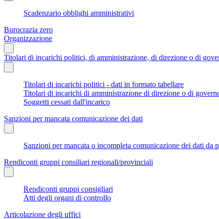
Scadenzario obblighi amministrativi
Burocrazia zero
Organizzazione
Titolari di incarichi politici, di amministrazione, di direzione o di gov
Titolari di incarichi politici - dati in formato tabellare
Titolari di incarichi di amministrazione di direzione o di govern
Soggetti cessati dall'incarico
Sanzioni per mancata comunicazione dei dati
Sanzioni per mancata o incompleta comunicazione dei dati da parte
Rendiconti gruppi consiliari regionali/provinciali
Rendiconti gruppi consigliari
Atti degli organi di controllo
Articolazione degli uffici