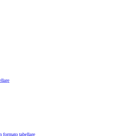
llare
in formato tabellare