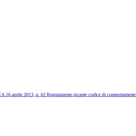
2013, n. 62 Regolamento recante codice di comportamento dei dip