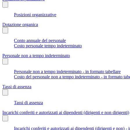
Posizioni organizzative
Dotazione organica
Conto annuale del personale
Costo personale tempo indeterminato
Personale non a tempo indeterminato
Personale non a tempo indeterminato - in formato tabellare
Costo del personale non a tempo indeterminato - in formato tabe
Tassi di assenza
Tassi di assenza
Incarichi conferiti e autorizzati ai dipendenti (dirigenti e non dirigenti)
Incarichi conferiti e autorizzati ai dipendenti (dirigenti e non) - 