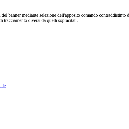
sura del banner mediante selezione dell'apposito comando contraddistinto 
i tracciamento diversi da quelli sopracitati.
nale