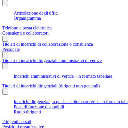
Articolazione degli uffici
Organigramma
Telefono e posta elettronica
Consulenti e collaboratori
Titolari di incarichi di collaborazione o consulenza
Personale
Titolari di incarichi dirigenziali amministrativi di vertice
Incarichi amministrativi di vertice - in formato tabellare
Titolari di incarichi dirigenziali (dirigenti non generali)
Incarichi dirigenziali, a qualsiasi titolo conferiti - in formato tab
Posti di funzione disponibili
Ruolo dirigenti
Dirigenti cessati
Posizioni organizzative