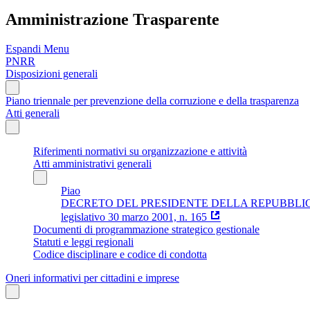
Amministrazione Trasparente
Espandi Menu
PNRR
Disposizioni generali
Piano triennale per prevenzione della corruzione e della trasparenza
Atti generali
Riferimenti normativi su organizzazione e attività
Atti amministrativi generali
Piao
DECRETO DEL PRESIDENTE DELLA REPUBBLICA 16 aprile 
legislativo 30 marzo 2001, n. 165
Documenti di programmazione strategico gestionale
Statuti e leggi regionali
Codice disciplinare e codice di condotta
Oneri informativi per cittadini e imprese