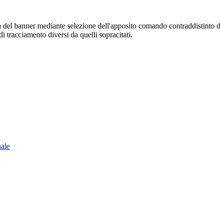
sura del banner mediante selezione dell'apposito comando contraddistinto 
i tracciamento diversi da quelli sopracitati.
nale