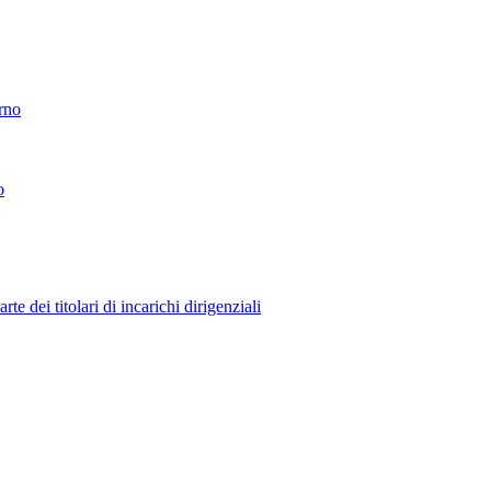
erno
o
 dei titolari di incarichi dirigenziali