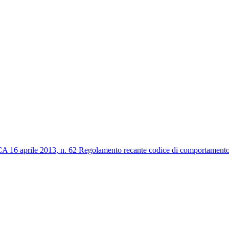
2013, n. 62 Regolamento recante codice di comportamento dei dip