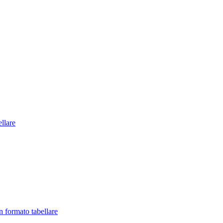
llare
in formato tabellare