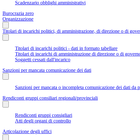
Scadenzario obblighi amministrativi
Burocrazia zero
Organizzazione
Titolari di incarichi politici, di amministrazione, di direzione o di gov
Titolari di incarichi politici - dati in formato tabellare
Titolari di incarichi di amministrazione di direzione o di govern
Soggetti cessati dall'incarico
Sanzioni per mancata comunicazione dei dati
Sanzioni per mancata o incompleta comunicazione dei dati da parte
Rendiconti gruppi consiliari regionali/provinciali
Rendiconti gruppi consigliari
Atti degli organi di controllo
Articolazione degli uffici