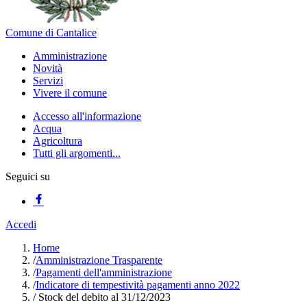
Comune di Cantalice
Amministrazione
Novità
Servizi
Vivere il comune
Accesso all'informazione
Acqua
Agricoltura
Tutti gli argomenti...
Seguici su
Accedi
Home
/
Amministrazione Trasparente
/
Pagamenti dell'amministrazione
/
Indicatore di tempestività pagamenti anno 2022
/
Stock del debito al 31/12/2023