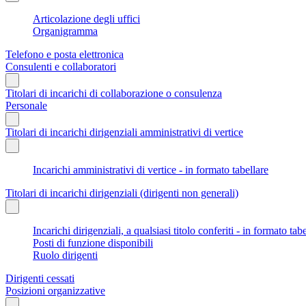
Articolazione degli uffici
Organigramma
Telefono e posta elettronica
Consulenti e collaboratori
Titolari di incarichi di collaborazione o consulenza
Personale
Titolari di incarichi dirigenziali amministrativi di vertice
Incarichi amministrativi di vertice - in formato tabellare
Titolari di incarichi dirigenziali (dirigenti non generali)
Incarichi dirigenziali, a qualsiasi titolo conferiti - in formato tab
Posti di funzione disponibili
Ruolo dirigenti
Dirigenti cessati
Posizioni organizzative