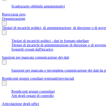
Scadenzario obblighi amministrativi
Burocrazia zero
Organizzazione
Titolari di incarichi politici, di amministrazione, di direzione o di gov
Titolari di incarichi politici - dati in formato tabellare
Titolari di incarichi di amministrazione di direzione o di govern
Soggetti cessati dall'incarico
Sanzioni per mancata comunicazione dei dati
Sanzioni per mancata o incompleta comunicazione dei dati da parte
Rendiconti gruppi consiliari regionali/provinciali
Rendiconti gruppi consigliari
Atti degli organi di controllo
Articolazione degli uffici