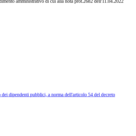
dimento amministrativo di cui alla nota prot.2682 dell'11.04.2022
endenti pubblici, a norma dell'articolo 54 del decreto