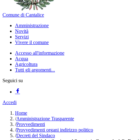
Comune di Cantalice
Amministrazione
Novità
Servizi
Vivere il comune
Accesso all'informazione
Acqua
Agricoltura
Tutti gli argomenti...
Seguici su
Accedi
Home
/
Amministrazione Trasparente
/
Provvedimenti
/
Provvedimenti organi indirizzo politico
/
Decreti del Sindaco