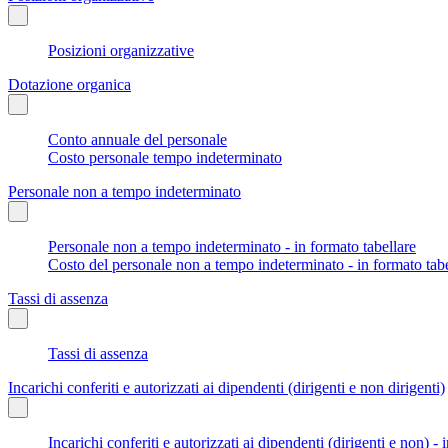
Posizioni organizzative
Dotazione organica
Conto annuale del personale
Costo personale tempo indeterminato
Personale non a tempo indeterminato
Personale non a tempo indeterminato - in formato tabellare
Costo del personale non a tempo indeterminato - in formato tabe
Tassi di assenza
Tassi di assenza
Incarichi conferiti e autorizzati ai dipendenti (dirigenti e non dirigenti)
Incarichi conferiti e autorizzati ai dipendenti (dirigenti e non) - 