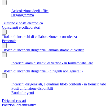
Articolazione degli uffici
Organigramma
Telefono e posta elettronica
Consulenti e collaboratori
Titolari di incarichi di collaborazione o consulenza
Personale
Titolari di incarichi dirigenziali amministrativi di vertice
Incarichi amministrativi di vertice - in formato tabellare
Titolari di incarichi dirigenziali (dirigenti non generali)
Incarichi dirigenziali, a qualsiasi titolo conferiti - in formato tab
Posti di funzione disponibili
Ruolo dirigenti
Dirigenti cessati
Posizioni organizzative