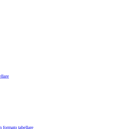
llare
in formato tabellare