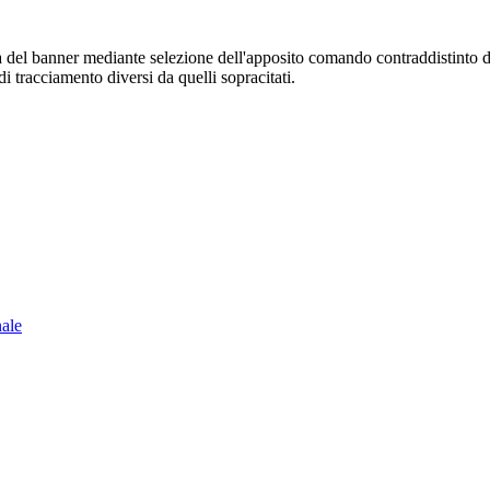
sura del banner mediante selezione dell'apposito comando contraddistinto 
i tracciamento diversi da quelli sopracitati.
nale