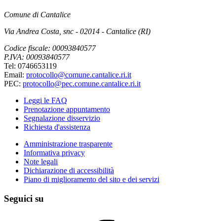
Comune di Cantalice
Via Andrea Costa, snc - 02014 - Cantalice (RI)
Codice fiscale: 00093840577
P.IVA: 00093840577
Tel: 0746653119
Email:
protocollo@comune.cantalice.ri.it
PEC:
protocollo@pec.comune.cantalice.ri.it
Leggi le FAQ
Prenotazione appuntamento
Segnalazione disservizio
Richiesta d'assistenza
Amministrazione trasparente
Informativa privacy
Note legali
Dichiarazione di accessibilità
Piano di miglioramento del sito e dei servizi
Seguici su