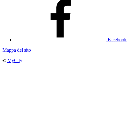
Facebook
Mappa del sito
©
MyCity