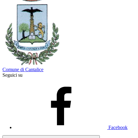
Comune di Cantalice
Seguici su
Facebook