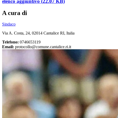
elenco aggiuntivo (22.07 KB)
A cura di
Sindaco
Via A. Costa, 24, 02014 Cantalice RI, Italia
Telefono:
0746653119
Email:
protocollo@comune.cantalice.ri.it