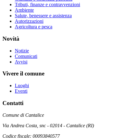
Tributi, finanze e contravvenzioni
Ambiente
Salute, benessere e assistenza
Autorizzazioni
Agricoltura e pesca
Novità
Notizie
Comunicati
Avvisi
Vivere il comune
Luoghi
Eventi
Contatti
Comune di Cantalice
Via Andrea Costa, snc - 02014 - Cantalice (RI)
Codice fiscale: 00093840577