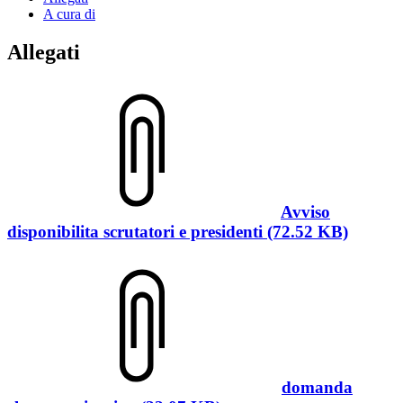
A cura di
Allegati
Avviso
disponibilita scrutatori e presidenti (72.52 KB)
domanda