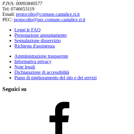
P.IVA: 00093840577
Tel: 0746653119
Email:
protocollo@comune.cantalice.ri.it
PEC:
protocollo@pec.comune.cantalice.ri.it
Leggi le FAQ
Prenotazione appuntamento
Segnalazione disservizio
Richiesta d'assistenza
Amministrazione trasparente
Informativa privacy
Note legali
Dichiarazione di accessibilità
Piano di miglioramento del sito e dei servizi
Seguici su