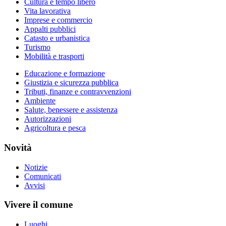
Cultura e tempo libero
Vita lavorativa
Imprese e commercio
Appalti pubblici
Catasto e urbanistica
Turismo
Mobilità e trasporti
Educazione e formazione
Giustizia e sicurezza pubblica
Tributi, finanze e contravvenzioni
Ambiente
Salute, benessere e assistenza
Autorizzazioni
Agricoltura e pesca
Novità
Notizie
Comunicati
Avvisi
Vivere il comune
Luoghi