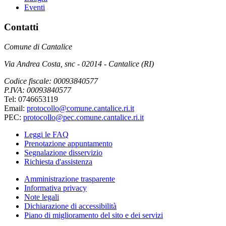
Eventi
Contatti
Comune di Cantalice
Via Andrea Costa, snc - 02014 - Cantalice (RI)
Codice fiscale: 00093840577
P.IVA: 00093840577
Tel: 0746653119
Email:
protocollo@comune.cantalice.ri.it
PEC:
protocollo@pec.comune.cantalice.ri.it
Leggi le FAQ
Prenotazione appuntamento
Segnalazione disservizio
Richiesta d'assistenza
Amministrazione trasparente
Informativa privacy
Note legali
Dichiarazione di accessibilità
Piano di miglioramento del sito e dei servizi