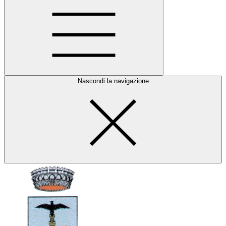
Nascondi la navigazione