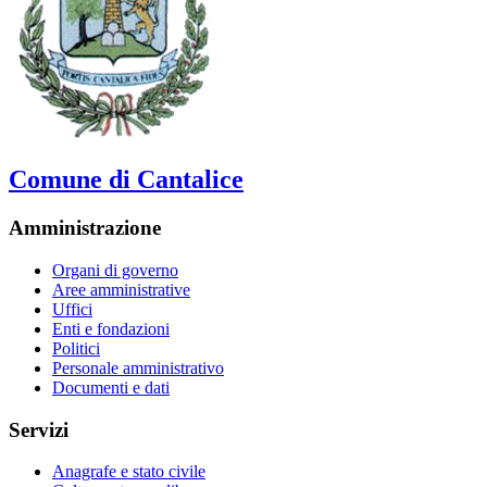
Comune di Cantalice
Amministrazione
Organi di governo
Aree amministrative
Uffici
Enti e fondazioni
Politici
Personale amministrativo
Documenti e dati
Servizi
Anagrafe e stato civile