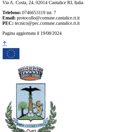
Via A. Costa, 24, 02014 Cantalice RI, Italia
Telefono:
0746653119 int. 7
Email:
protocollo@comune.cantalice.ri.it
PEC:
tecnico@pec.comune.cantalice.ri.it
Pagina aggiornata il 19/08/2024