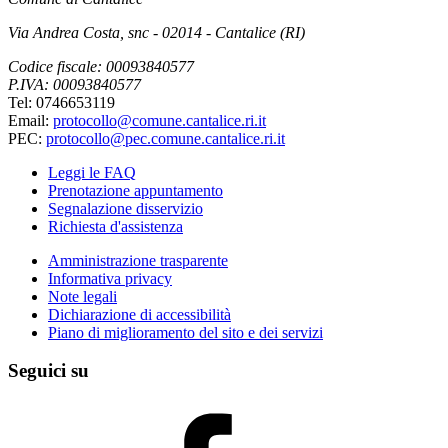
Via Andrea Costa, snc - 02014 - Cantalice (RI)
Codice fiscale: 00093840577
P.IVA: 00093840577
Tel: 0746653119
Email:
protocollo@comune.cantalice.ri.it
PEC:
protocollo@pec.comune.cantalice.ri.it
Leggi le FAQ
Prenotazione appuntamento
Segnalazione disservizio
Richiesta d'assistenza
Amministrazione trasparente
Informativa privacy
Note legali
Dichiarazione di accessibilità
Piano di miglioramento del sito e dei servizi
Seguici su