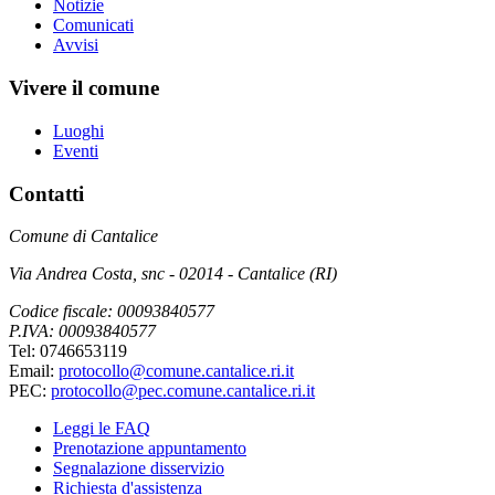
Notizie
Comunicati
Avvisi
Vivere il comune
Luoghi
Eventi
Contatti
Comune di Cantalice
Via Andrea Costa, snc - 02014 - Cantalice (RI)
Codice fiscale: 00093840577
P.IVA: 00093840577
Tel: 0746653119
Email:
protocollo@comune.cantalice.ri.it
PEC:
protocollo@pec.comune.cantalice.ri.it
Leggi le FAQ
Prenotazione appuntamento
Segnalazione disservizio
Richiesta d'assistenza