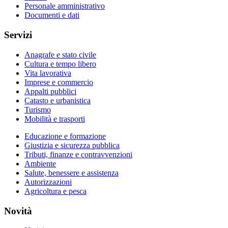
Personale amministrativo
Documenti e dati
Servizi
Anagrafe e stato civile
Cultura e tempo libero
Vita lavorativa
Imprese e commercio
Appalti pubblici
Catasto e urbanistica
Turismo
Mobilità e trasporti
Educazione e formazione
Giustizia e sicurezza pubblica
Tributi, finanze e contravvenzioni
Ambiente
Salute, benessere e assistenza
Autorizzazioni
Agricoltura e pesca
Novità