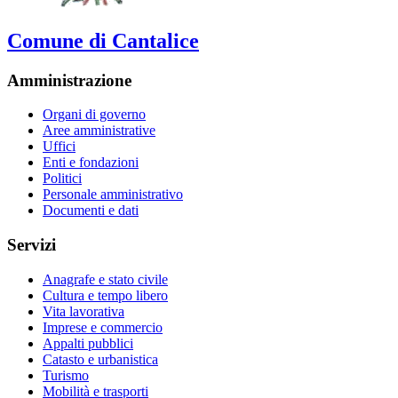
Comune di Cantalice
Amministrazione
Organi di governo
Aree amministrative
Uffici
Enti e fondazioni
Politici
Personale amministrativo
Documenti e dati
Servizi
Anagrafe e stato civile
Cultura e tempo libero
Vita lavorativa
Imprese e commercio
Appalti pubblici
Catasto e urbanistica
Turismo
Mobilità e trasporti