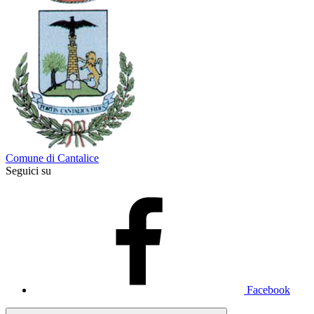
Comune di Cantalice
Seguici su
Facebook