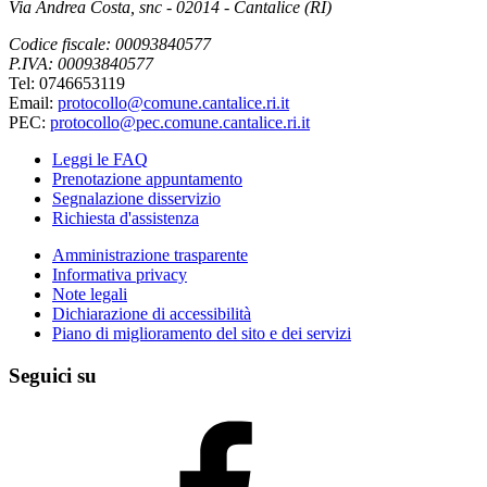
Via Andrea Costa, snc - 02014 - Cantalice (RI)
Codice fiscale: 00093840577
P.IVA: 00093840577
Tel: 0746653119
Email:
protocollo@comune.cantalice.ri.it
PEC:
protocollo@pec.comune.cantalice.ri.it
Leggi le FAQ
Prenotazione appuntamento
Segnalazione disservizio
Richiesta d'assistenza
Amministrazione trasparente
Informativa privacy
Note legali
Dichiarazione di accessibilità
Piano di miglioramento del sito e dei servizi
Seguici su