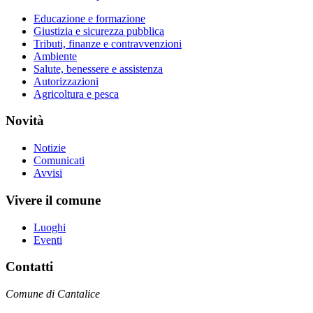
Educazione e formazione
Giustizia e sicurezza pubblica
Tributi, finanze e contravvenzioni
Ambiente
Salute, benessere e assistenza
Autorizzazioni
Agricoltura e pesca
Novità
Notizie
Comunicati
Avvisi
Vivere il comune
Luoghi
Eventi
Contatti
Comune di Cantalice