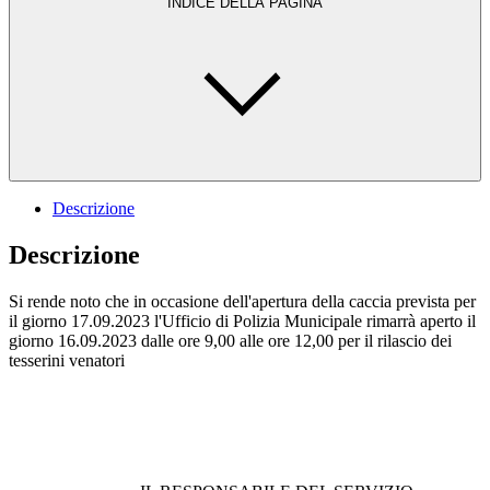
INDICE DELLA PAGINA
Descrizione
Descrizione
Si rende noto che in occasione dell'apertura della caccia prevista per
il giorno 17.09.2023 l'Ufficio di Polizia Municipale rimarrà aperto il
giorno 16.09.2023 dalle ore 9,00 alle ore 12,00 per il rilascio dei
tesserini venatori