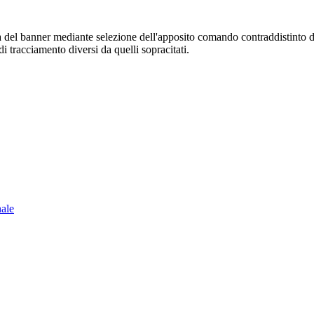
sura del banner mediante selezione dell'apposito comando contraddistinto 
i tracciamento diversi da quelli sopracitati.
nale