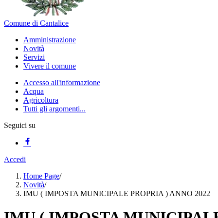
Comune di Cantalice
Amministrazione
Novità
Servizi
Vivere il comune
Accesso all'informazione
Acqua
Agricoltura
Tutti gli argomenti...
Seguici su
Accedi
Home Page
/
Novità
/
IMU ( IMPOSTA MUNICIPALE PROPRIA ) ANNO 2022
IMU ( IMPOSTA MUNICIPALE