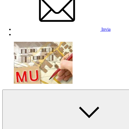
Invia