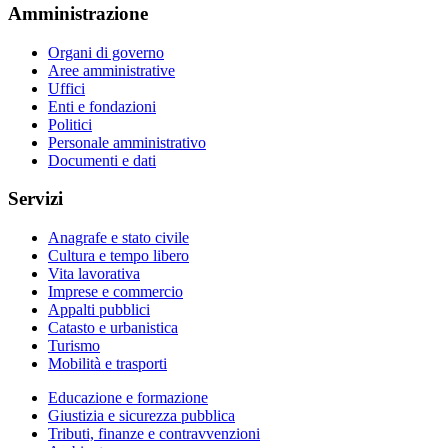
Amministrazione
Organi di governo
Aree amministrative
Uffici
Enti e fondazioni
Politici
Personale amministrativo
Documenti e dati
Servizi
Anagrafe e stato civile
Cultura e tempo libero
Vita lavorativa
Imprese e commercio
Appalti pubblici
Catasto e urbanistica
Turismo
Mobilità e trasporti
Educazione e formazione
Giustizia e sicurezza pubblica
Tributi, finanze e contravvenzioni