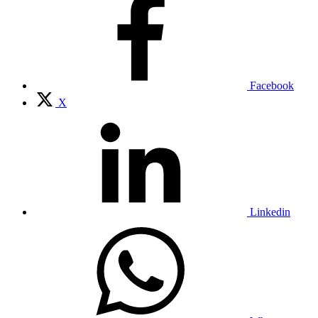
Facebook
X
Linkedin