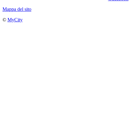
Mappa del sito
©
MyCity