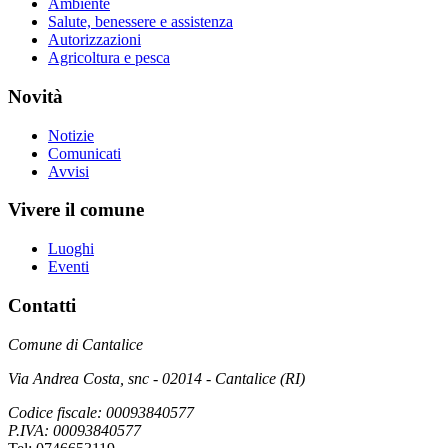
Ambiente
Salute, benessere e assistenza
Autorizzazioni
Agricoltura e pesca
Novità
Notizie
Comunicati
Avvisi
Vivere il comune
Luoghi
Eventi
Contatti
Comune di Cantalice
Via Andrea Costa, snc - 02014 - Cantalice (RI)
Codice fiscale: 00093840577
P.IVA: 00093840577