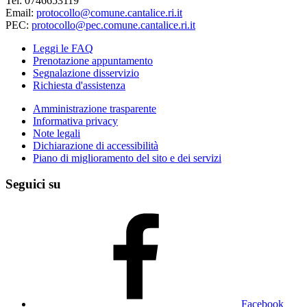
Tel: 0746653119
Email:
protocollo@comune.cantalice.ri.it
PEC:
protocollo@pec.comune.cantalice.ri.it
Leggi le FAQ
Prenotazione appuntamento
Segnalazione disservizio
Richiesta d'assistenza
Amministrazione trasparente
Informativa privacy
Note legali
Dichiarazione di accessibilità
Piano di miglioramento del sito e dei servizi
Seguici su
Facebook