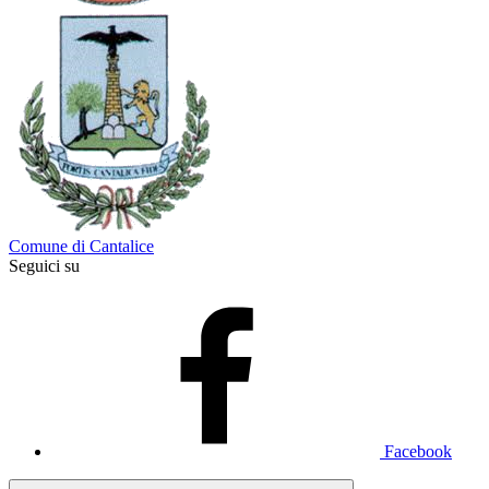
Comune di Cantalice
Seguici su
Facebook