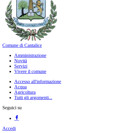
Comune di Cantalice
Amministrazione
Novità
Servizi
Vivere il comune
Accesso all'informazione
Acqua
Agricoltura
Tutti gli argomenti...
Seguici su
Accedi