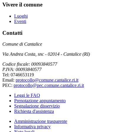
Vivere il comune
Luoghi
Eventi
Contatti
Comune di Cantalice
Via Andrea Costa, snc - 02014 - Cantalice (RI)
Codice fiscale: 00093840577
P.IVA: 00093840577
Tel: 0746653119
Email:
protocollo@comune.cantalice.ri.it
PEC:
protocollo@pec.comune.cantalice.ri.it
Leggi le FAQ
Prenotazione appuntamento
Segnalazione disservizio
Richiesta d'assistenza
Amministrazione trasparente
Informativa privacy
Note legali