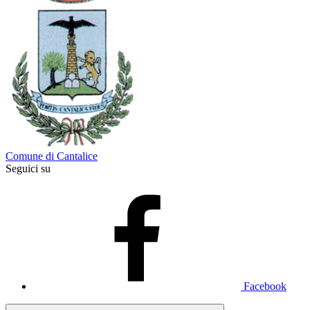
Comune di Cantalice
Seguici su
Facebook