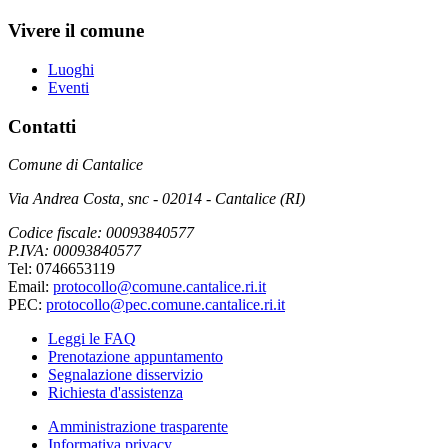
Vivere il comune
Luoghi
Eventi
Contatti
Comune di Cantalice
Via Andrea Costa, snc - 02014 - Cantalice (RI)
Codice fiscale: 00093840577
P.IVA: 00093840577
Tel: 0746653119
Email:
protocollo@comune.cantalice.ri.it
PEC:
protocollo@pec.comune.cantalice.ri.it
Leggi le FAQ
Prenotazione appuntamento
Segnalazione disservizio
Richiesta d'assistenza
Amministrazione trasparente
Informativa privacy