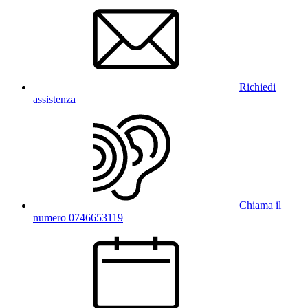
Richiedi
assistenza
Chiama il
numero 0746653119