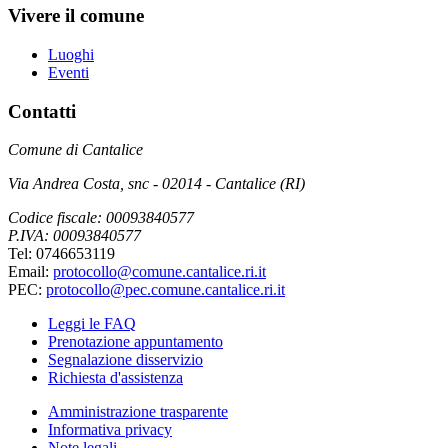
Vivere il comune
Luoghi
Eventi
Contatti
Comune di Cantalice
Via Andrea Costa, snc - 02014 - Cantalice (RI)
Codice fiscale: 00093840577
P.IVA: 00093840577
Tel: 0746653119
Email:
protocollo@comune.cantalice.ri.it
PEC:
protocollo@pec.comune.cantalice.ri.it
Leggi le FAQ
Prenotazione appuntamento
Segnalazione disservizio
Richiesta d'assistenza
Amministrazione trasparente
Informativa privacy
Note legali