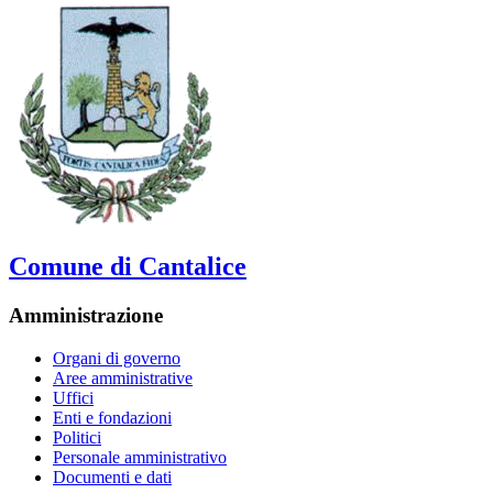
Comune di Cantalice
Amministrazione
Organi di governo
Aree amministrative
Uffici
Enti e fondazioni
Politici
Personale amministrativo
Documenti e dati