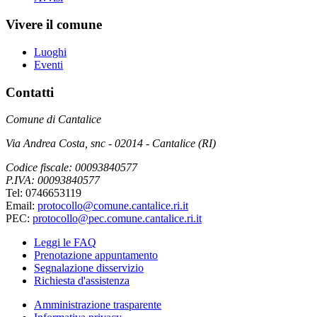
Vivere il comune
Luoghi
Eventi
Contatti
Comune di Cantalice
Via Andrea Costa, snc - 02014 - Cantalice (RI)
Codice fiscale: 00093840577
P.IVA: 00093840577
Tel: 0746653119
Email:
protocollo@comune.cantalice.ri.it
PEC:
protocollo@pec.comune.cantalice.ri.it
Leggi le FAQ
Prenotazione appuntamento
Segnalazione disservizio
Richiesta d'assistenza
Amministrazione trasparente