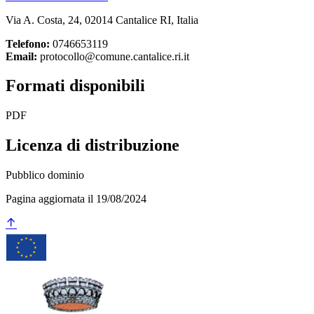
Via A. Costa, 24, 02014 Cantalice RI, Italia
Telefono:
0746653119
Email:
protocollo@comune.cantalice.ri.it
Formati disponibili
PDF
Licenza di distribuzione
Pubblico dominio
Pagina aggiornata il 19/08/2024