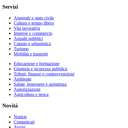
Servizi
Anagrafe e stato civile
Cultura e tempo libero
Vita lavorativa
Imprese e commercio
Appalti pubblici
Catasto e urbanistica
Turismo
Mobilità e trasporti
Educazione e formazione
Giustizia e sicurezza pubblica
Tributi, finanze e contravvenzioni
Ambiente
Salute, benessere e assistenza
Autorizzazioni
Agricoltura e pesca
Novità
Notizie
Comunicati
Avvisi