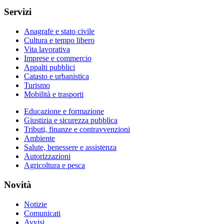
Servizi
Anagrafe e stato civile
Cultura e tempo libero
Vita lavorativa
Imprese e commercio
Appalti pubblici
Catasto e urbanistica
Turismo
Mobilità e trasporti
Educazione e formazione
Giustizia e sicurezza pubblica
Tributi, finanze e contravvenzioni
Ambiente
Salute, benessere e assistenza
Autorizzazioni
Agricoltura e pesca
Novità
Notizie
Comunicati
Avvisi