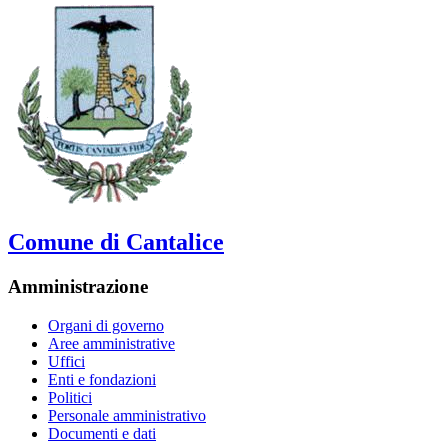
Comune di Cantalice
Amministrazione
Organi di governo
Aree amministrative
Uffici
Enti e fondazioni
Politici
Personale amministrativo
Documenti e dati