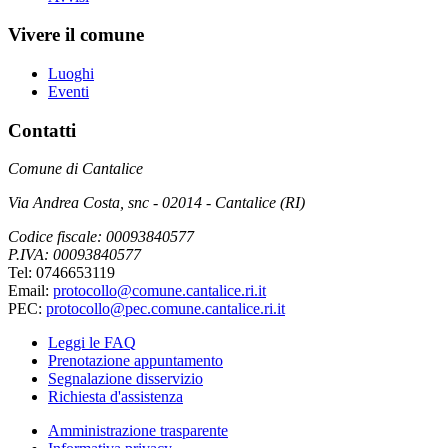
Vivere il comune
Luoghi
Eventi
Contatti
Comune di Cantalice
Via Andrea Costa, snc - 02014 - Cantalice (RI)
Codice fiscale: 00093840577
P.IVA: 00093840577
Tel: 0746653119
Email:
protocollo@comune.cantalice.ri.it
PEC:
protocollo@pec.comune.cantalice.ri.it
Leggi le FAQ
Prenotazione appuntamento
Segnalazione disservizio
Richiesta d'assistenza
Amministrazione trasparente