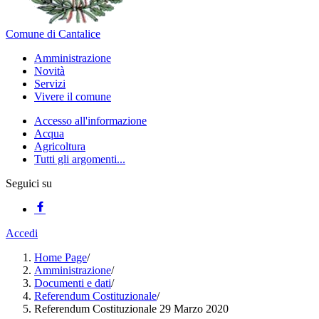
Comune di Cantalice
Amministrazione
Novità
Servizi
Vivere il comune
Accesso all'informazione
Acqua
Agricoltura
Tutti gli argomenti...
Seguici su
Accedi
Home Page
/
Amministrazione
/
Documenti e dati
/
Referendum Costituzionale
/
Referendum Costituzionale 29 Marzo 2020