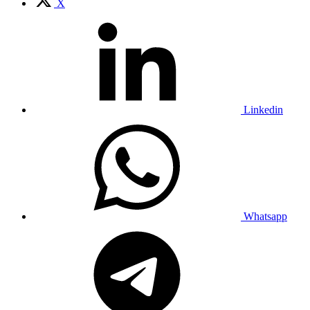
X
Linkedin
Whatsapp