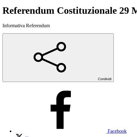
Referendum Costituzionale 29 
Informativa Referendum
Condividi
Facebook