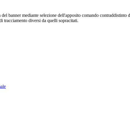
sura del banner mediante selezione dell'apposito comando contraddistinto 
i tracciamento diversi da quelli sopracitati.
nale