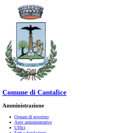
Comune di Cantalice
Amministrazione
Organi di governo
Aree amministrative
Uffici
Enti e fondazioni