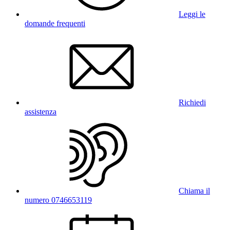
Leggi le
domande frequenti
Richiedi
assistenza
Chiama il
numero 0746653119