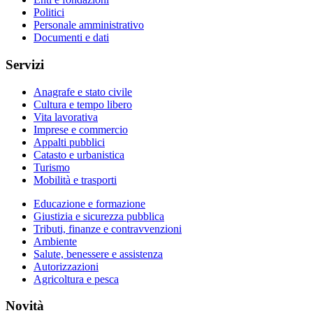
Politici
Personale amministrativo
Documenti e dati
Servizi
Anagrafe e stato civile
Cultura e tempo libero
Vita lavorativa
Imprese e commercio
Appalti pubblici
Catasto e urbanistica
Turismo
Mobilità e trasporti
Educazione e formazione
Giustizia e sicurezza pubblica
Tributi, finanze e contravvenzioni
Ambiente
Salute, benessere e assistenza
Autorizzazioni
Agricoltura e pesca
Novità