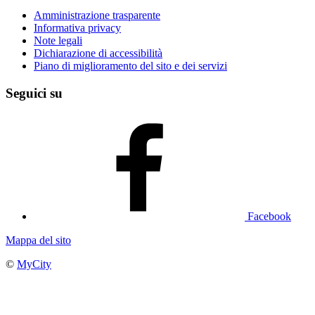
Amministrazione trasparente
Informativa privacy
Note legali
Dichiarazione di accessibilità
Piano di miglioramento del sito e dei servizi
Seguici su
Facebook
Mappa del sito
©
MyCity