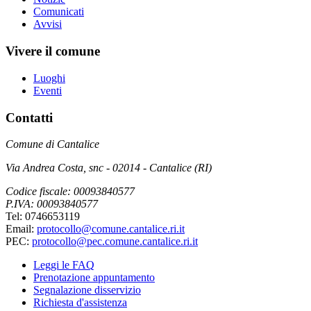
Comunicati
Avvisi
Vivere il comune
Luoghi
Eventi
Contatti
Comune di Cantalice
Via Andrea Costa, snc - 02014 - Cantalice (RI)
Codice fiscale: 00093840577
P.IVA: 00093840577
Tel: 0746653119
Email:
protocollo@comune.cantalice.ri.it
PEC:
protocollo@pec.comune.cantalice.ri.it
Leggi le FAQ
Prenotazione appuntamento
Segnalazione disservizio
Richiesta d'assistenza