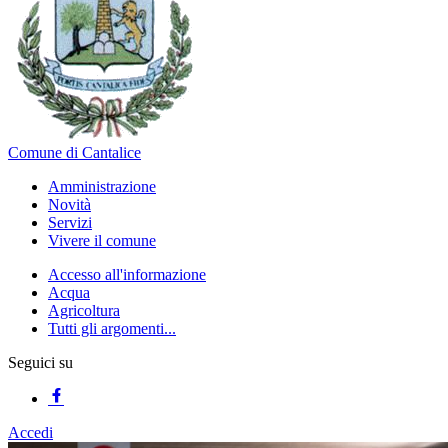
Comune di Cantalice
Amministrazione
Novità
Servizi
Vivere il comune
Accesso all'informazione
Acqua
Agricoltura
Tutti gli argomenti...
Seguici su
Accedi