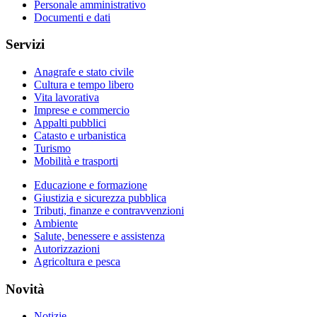
Personale amministrativo
Documenti e dati
Servizi
Anagrafe e stato civile
Cultura e tempo libero
Vita lavorativa
Imprese e commercio
Appalti pubblici
Catasto e urbanistica
Turismo
Mobilità e trasporti
Educazione e formazione
Giustizia e sicurezza pubblica
Tributi, finanze e contravvenzioni
Ambiente
Salute, benessere e assistenza
Autorizzazioni
Agricoltura e pesca
Novità
Notizie