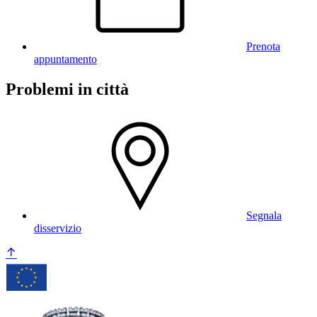
Prenota
appuntamento
Problemi in città
Segnala
disservizio