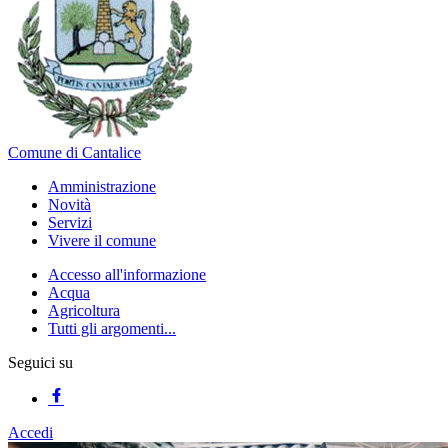
Comune di Cantalice
Amministrazione
Novità
Servizi
Vivere il comune
Accesso all'informazione
Acqua
Agricoltura
Tutti gli argomenti...
Seguici su
Accedi