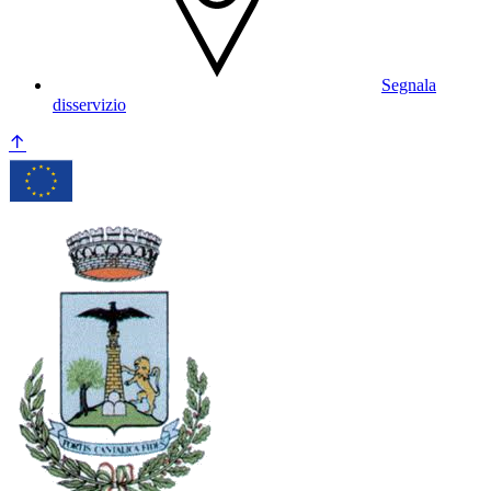
Segnala
disservizio