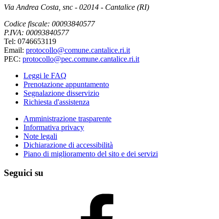
Via Andrea Costa, snc - 02014 - Cantalice (RI)
Codice fiscale: 00093840577
P.IVA: 00093840577
Tel: 0746653119
Email:
protocollo@comune.cantalice.ri.it
PEC:
protocollo@pec.comune.cantalice.ri.it
Leggi le FAQ
Prenotazione appuntamento
Segnalazione disservizio
Richiesta d'assistenza
Amministrazione trasparente
Informativa privacy
Note legali
Dichiarazione di accessibilità
Piano di miglioramento del sito e dei servizi
Seguici su