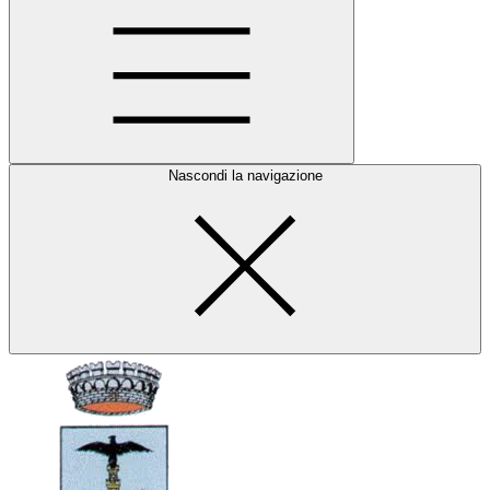
Nascondi la navigazione