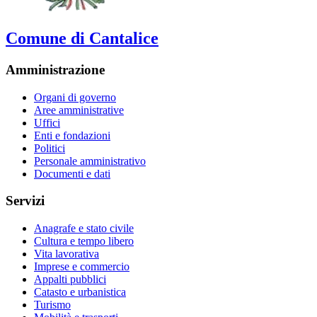
Comune di Cantalice
Amministrazione
Organi di governo
Aree amministrative
Uffici
Enti e fondazioni
Politici
Personale amministrativo
Documenti e dati
Servizi
Anagrafe e stato civile
Cultura e tempo libero
Vita lavorativa
Imprese e commercio
Appalti pubblici
Catasto e urbanistica
Turismo