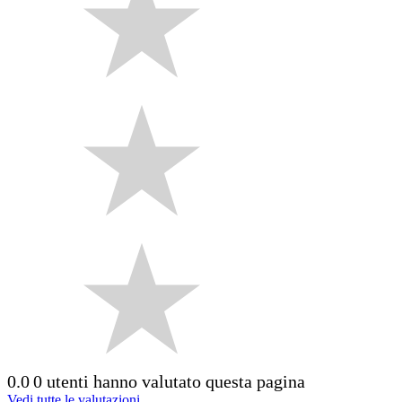
0.0
0 utenti hanno valutato questa pagina
Vedi tutte le valutazioni