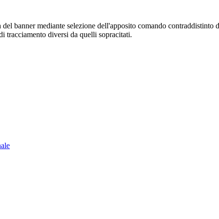
sura del banner mediante selezione dell'apposito comando contraddistinto 
i tracciamento diversi da quelli sopracitati.
nale