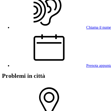
Chiama il num
Prenota appunt
Problemi in città