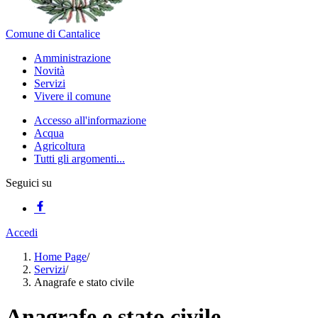
Comune di Cantalice
Amministrazione
Novità
Servizi
Vivere il comune
Accesso all'informazione
Acqua
Agricoltura
Tutti gli argomenti...
Seguici su
Accedi
Home Page
/
Servizi
/
Anagrafe e stato civile
Anagrafe e stato civile