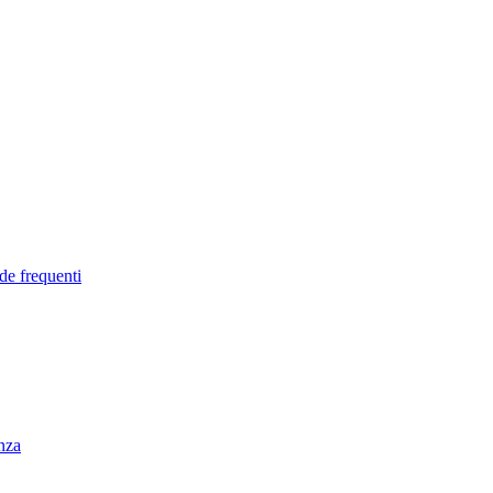
de frequenti
enza